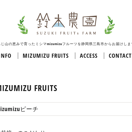
ふじ山の恵みで育ったミシマmizumizuフルーツを静岡県三島市からお届けしま
INFO
MIZUMIZU FRUITS
ACCESS
CONTACT
IZUMIZU FRUITS
izumizuピーチ