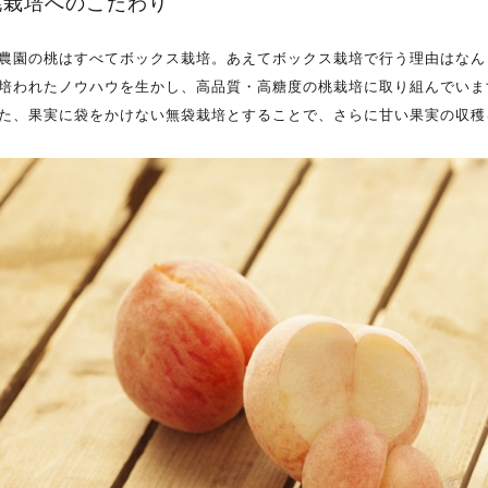
桃栽培へのこだわり
農園の桃はすべてボックス栽培。あえてボックス栽培で行う理由はなん
培われたノウハウを生かし、高品質・高糖度の桃栽培に取り組んでいま
た、果実に袋をかけない無袋栽培とすることで、さらに甘い果実の収穫