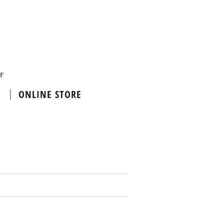
す
ONLINE STORE