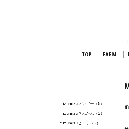
TOP
FARM
M
mizumizuマンゴー（5）
m
mizumizuきんかん（2）
mizumizuピーチ（2）