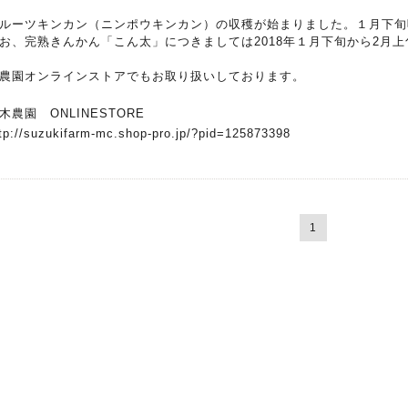
ルーツキンカン（ニンポウキンカン）の収穫が始まりました。１月下旬
お、完熟きんかん「こん太」につきましては2018年１月下旬から2月
農園オンラインストアでもお取り扱いしております。
木農園 ONLINESTORE
tp://suzukifarm-mc.shop-pro.jp/?pid=125873398
1