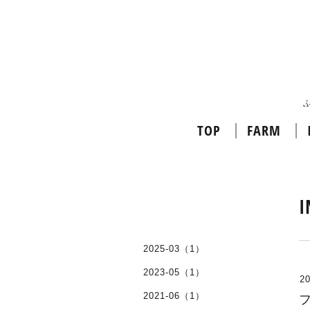
TOP
FARM
I
2025-03（1）
2023-05（1）
20
2021-06（1）