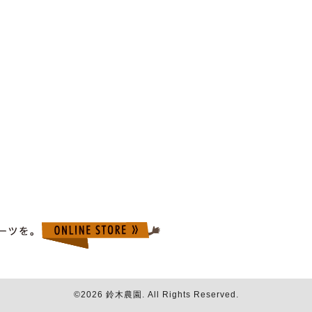
©2026
鈴木農園
. All Rights Reserved.