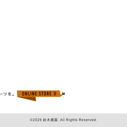
©2026
鈴木農園
. All Rights Reserved.