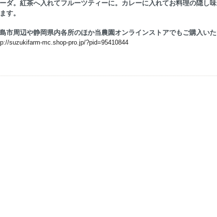
ーダ。
紅茶へ入れてフルーツティーに。
カレーに入れてお料理の隠し味
ます。
島市周辺や静岡県内各所のほか
当農園オンラインストアでもご購入いた
tp://suzukifarm-mc.shop-pro.jp/?pid=95410844