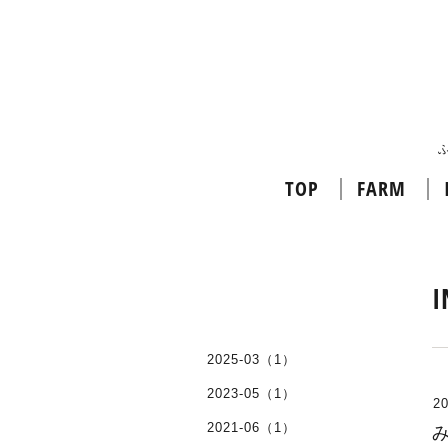
TOP
FARM
I
2025-03（1）
2023-05（1）
20
2021-06（1）