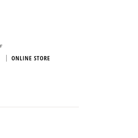
す
ONLINE STORE