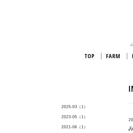
TOP
FARM
I
2025-03（1）
2023-05（1）
20
2021-06（1）