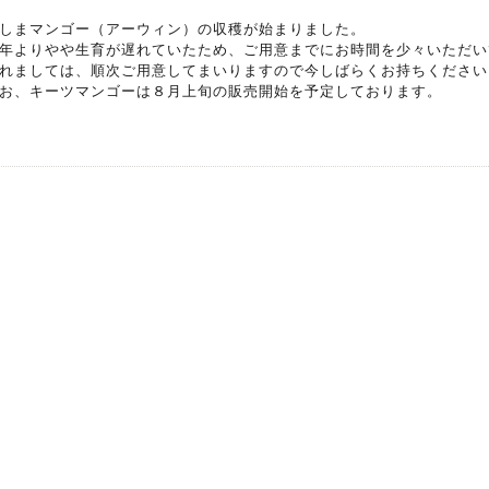
しまマンゴー（アーウィン）の収穫が始まりました。
年よりやや生育が遅れていたため、ご用意までにお時間を少々いただい
れましては、順次ご用意してまいりますので今しばらくお持ちください
お、キーツマンゴーは８月上旬の販売開始を予定しております。