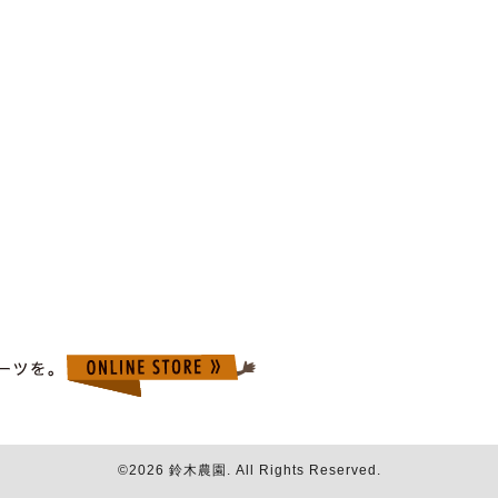
©2026
鈴木農園
. All Rights Reserved.