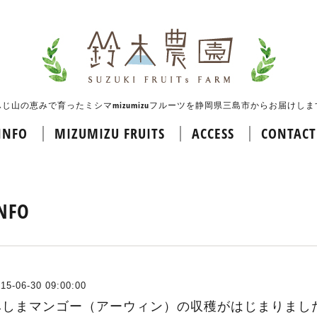
ふじ山の恵みで育ったミシマmizumizuフルーツを静岡県三島市からお届けしま
INFO
MIZUMIZU FRUITS
ACCESS
CONTACT
NFO
15-06-30 09:00:00
みしまマンゴー（アーウィン）の収穫がはじまりまし