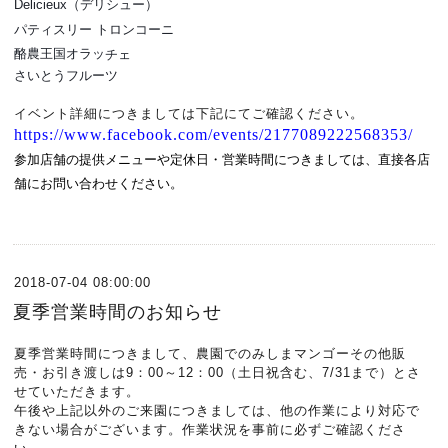
Delicieux（デリシュー）
パティスリー トロンコーニ
酪農王国オラッ
チェ
さいとうフルーツ
イベント詳細につきましては
下記にてご確認ください。
https://www.facebook.com/events/2177089222568353/
参加
店舗の提供メニューや定休日・営業時間につきましては、直接各店
舗にお問い合わせください。
2018-07-04 08:00:00
夏季営業時間のお知らせ
夏季営業時間につきまして、農園でのみしまマンゴーその他販
売・お引き渡しは9：00～12：00（土日祝含む、7/31まで）とさ
せていただきます。
午後や上記以外のご来園につきましては、他の作業により対応で
きない場合がございます。作業状況を事前に必ずご確認くださ