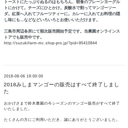
トーストにたっぷりぬるのはもちろん、
朝食のプレーンヨーグル
トにかけて。
チーズにひとかけ。
炭酸水で割ってマンゴーソー
ダ。
紅茶へ入れてフルーツティーに。
カレーに入れてお料理の隠
し味にも…などなどいろいろとお使いいただけます。
三島市周辺各所にて順次販売開始予定です。
当農園オンラインス
トアでも販売中です。
http://suzukifarm-mc.shop-pro.jp/?pid=95410844
2018-08-06 19:00:00
2018みしまマンゴーの販売はすべて終了しまし
た
おかげさまで鈴木農園の今シーズンのマンゴー販売がすべて終了
いたしました。
たくさんの方にご利用いただき、誠にありがとうございました。