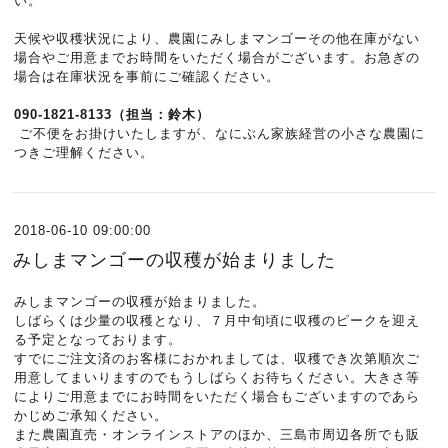
い。
天候や収穫状況により、農園にみしまマンゴーその他在庫がない
場合やご用意までお時間をいただく場合がございます。お急ぎの
場合は在庫状況を事前にご確認ください。
090-1821-8133（担当：鈴木）
ご不便をお掛けいたしますが、なにぶん家族経営の小さな農園に
つきご理解ください。
2018-06-10 09:00:00
みしまマンゴーの収穫が始まりました
みしまマンゴーの収穫が始まりました。
しばらくは少量の収穫となり、７月中旬頃に収穫のピークを迎え
る予定となっております。
すでにご注文済のお客様におかれましては、収穫でき次第順次ご
用意してまいりますのでもうしばらくお待ちください。大きさ等
によりご用意までにお時間をいただく場合もございますのであら
かじめご承知ください。
また農園直売・オンラインストアのほか、三島市周辺各所でも販